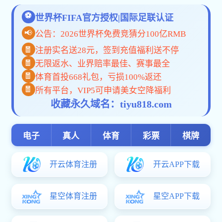
合规前提下丰富爱游戏(ayx...
02
爱游戏 的企业社会责任项目「体育星火」已
资助 100+ 青少年体育...
03
我们深知赛事服务的复杂性，因此 爱游戏 构
建了覆盖数据、直播、运...