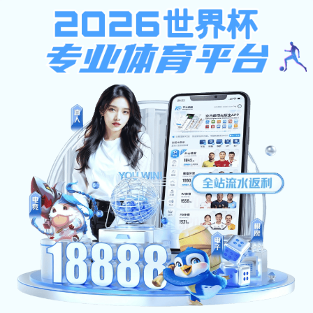
爱游戏(ayx)体育app在线登录入口-爱游戏世界杯（中国）
摇一摇反馈。...
爱游戏(ayx)体育app在
线登录入口-爱游戏世界
杯（中国）
01
平台与多家内容供应方合作，爱游戏在版权